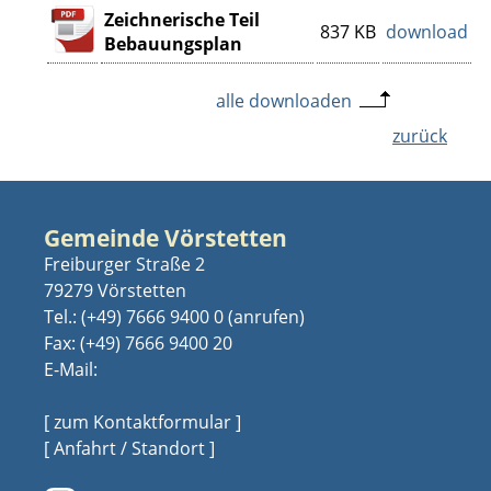
Zeichnerische Teil
837 KB
download
Bebauungsplan
alle downloaden
zurück
Gemeinde Vörstetten
Freiburger Straße 2
79279 Vörstetten
Tel.:
(+49) 7666 9400 0
Fax: (+49) 7666 9400 20
E-Mail:
[ zum Kontaktformular ]
[ Anfahrt / Standort ]