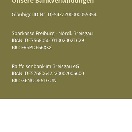
Unsere Bankverbindungen
GläubigerID-Nr. DE54ZZZ00000055354
Sparkasse Freiburg - Nördl. Breisgau
IBAN: DE75680501010020021629
BIC: FRSPDE66XXX
Raiffeisenbank im Breisgau eG
IBAN: DE57680642220002006600
BIC: GENODE61GUN