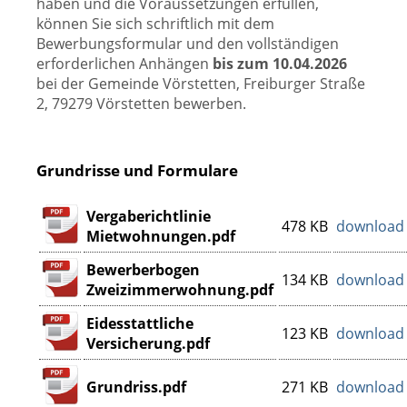
haben und die Voraussetzungen erfüllen,
können Sie sich schriftlich mit dem
Bewerbungsformular und den vollständigen
erforderlichen Anhängen
bis zum 10.04.2026
bei der Gemeinde Vörstetten, Freiburger Straße
2, 79279 Vörstetten bewerben.
Grundrisse und Formulare
Vergaberichtlinie
478 KB
download
Mietwohnungen.pdf
Bewerberbogen
134 KB
download
Zweizimmerwohnung.pdf
Eidesstattliche
123 KB
download
Versicherung.pdf
Grundriss.pdf
271 KB
download