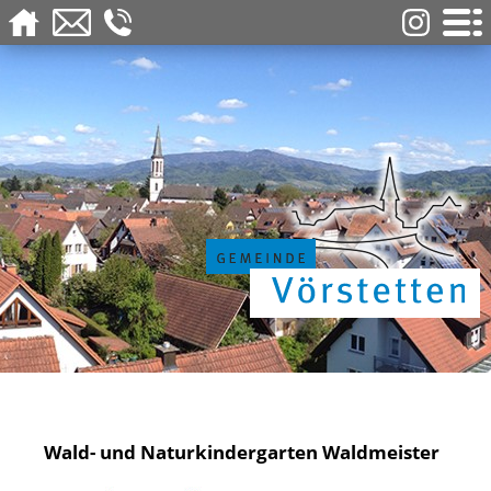
Wald- und Naturkindergarten Waldmeister