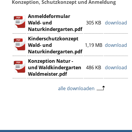
Konzeption, Schutzkonzept und Anmeldung
Anmeldeformular
Wald- und
305 KB
download
Naturkindergarten.pdf
Kinderschutzkonzept
Wald- und
1,19 MB
download
Naturkindergarten.pdf
Konzeption Natur -
und Waldkindergarten
486 KB
download
Waldmeister.pdf
alle downloaden